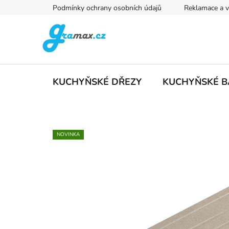
Přejít
Podmínky ochrany osobních údajů
Reklamace a v
na
obsah
KUCHYŇSKÉ DŘEZY
KUCHYŇSKÉ B
NOVINKA