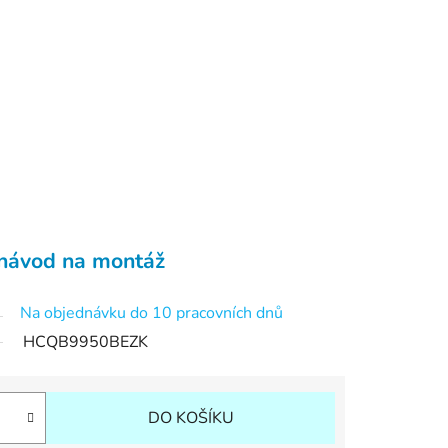
návod na montáž
Na objednávku do 10 pracovních dnů
HCQB9950BEZK
DO KOŠÍKU