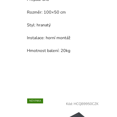
Rozměr: 100×50 cm
Styl: hranatý
Instalace: horní montáž
Hmotnost balení: 20kg
NOVINKA
Kód:
HCQB9950CZK