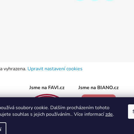
va vyhrazena.
Upravit nastavení cookies
Jsme na FAVI.cz
Jsme na BIANO.cz
oužívá soubory cookie. Dalším procházením tohoto
jete souhlas s jejich používáním.. Více informací
zde
.
í