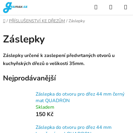
Přejít
Hledat
NÁKUP
na
KOŠÍK
obsah
Domů
/
PŘÍSLUŠENSTVÍ KE DŘEZŮM
/
Záslepky
Záslepky
Záslepky určené k zaslepení předvrtaných otvorů u
kuchyňských dřezů o velikosti 35mm.
Nejprodávanější
Záslepka do otvoru pro dřez 44 mm černý
mat QUADRON
Skladem
150 Kč
Záslepka do otvoru pro dřez 44 mm