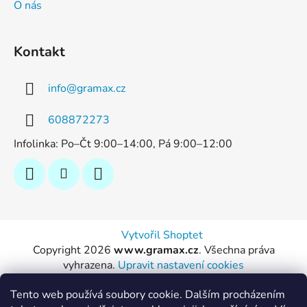
O nás
Kontakt
info
@
gramax.cz
608872273
Infolinka: Po–Čt 9:00–14:00, Pá 9:00–12:00
Vytvořil Shoptet
Copyright 2026
www.gramax.cz
. Všechna práva
vyhrazena.
Upravit nastavení cookies
Tento web používá soubory cookie. Dalším procházením