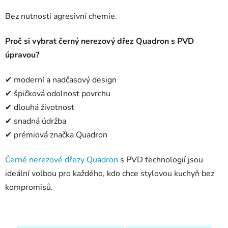
Bez nutnosti agresivní chemie.
Proč si vybrat černý nerezový dřez Quadron s PVD
úpravou?
✔ moderní a nadčasový design
✔ špičková odolnost povrchu
✔ dlouhá životnost
✔ snadná údržba
✔ prémiová značka Quadron
Černé nerezové dřezy Quadron
s PVD technologií jsou
ideální volbou pro každého, kdo chce stylovou kuchyň bez
kompromisů.