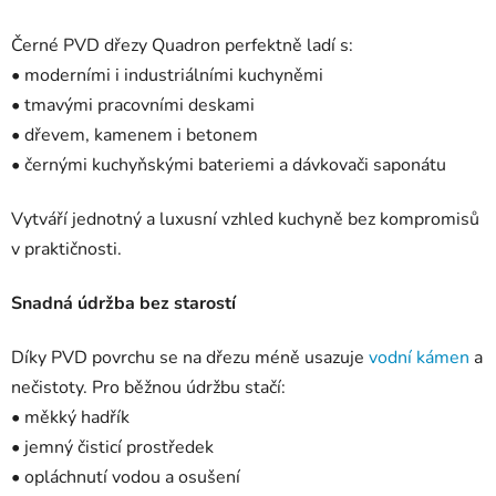
Černé PVD dřezy Quadron perfektně ladí s:
• moderními i industriálními kuchyněmi
• tmavými pracovními deskami
• dřevem, kamenem i betonem
• černými kuchyňskými bateriemi a dávkovači saponátu
Vytváří jednotný a luxusní vzhled kuchyně bez kompromisů
v praktičnosti.
Snadná údržba bez starostí
Díky PVD povrchu se na dřezu méně usazuje
vodní kámen
a
nečistoty. Pro běžnou údržbu stačí:
• měkký hadřík
• jemný čisticí prostředek
• opláchnutí vodou a osušení