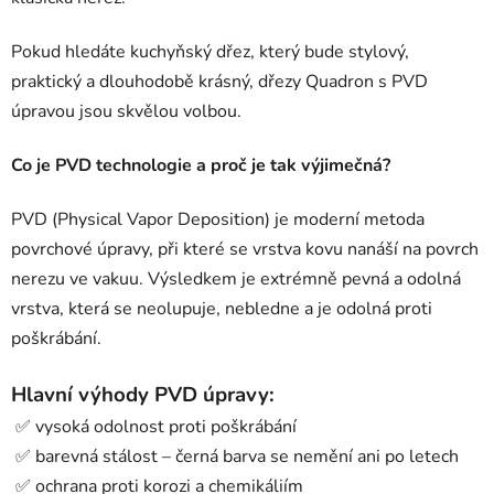
Pokud hledáte kuchyňský dřez, který bude stylový,
praktický a dlouhodobě krásný, dřezy Quadron s PVD
úpravou jsou skvělou volbou.
Co je PVD technologie a proč je tak výjimečná?
PVD (Physical Vapor Deposition) je moderní metoda
povrchové úpravy, při které se vrstva kovu nanáší na povrch
nerezu ve vakuu. Výsledkem je extrémně pevná a odolná
vrstva, která se neolupuje, nebledne a je odolná proti
poškrábání.
Hlavní výhody PVD úpravy:
✅ vysoká odolnost proti poškrábání
✅ barevná stálost – černá barva se nemění ani po letech
✅ ochrana proti korozi a chemikáliím