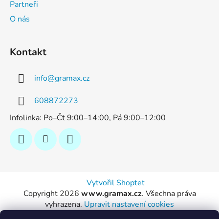
Partneři
O nás
Kontakt
info
@
gramax.cz
608872273
Infolinka: Po–Čt 9:00–14:00, Pá 9:00–12:00
Vytvořil Shoptet
Copyright 2026
www.gramax.cz
. Všechna práva
vyhrazena.
Upravit nastavení cookies