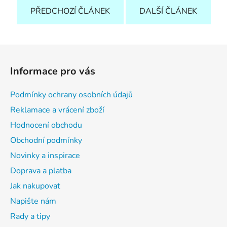
PŘEDCHOZÍ ČLÁNEK
DALŠÍ ČLÁNEK
Z
á
Informace pro vás
p
a
Podmínky ochrany osobních údajů
t
Reklamace a vrácení zboží
í
Hodnocení obchodu
Obchodní podmínky
Novinky a inspirace
Doprava a platba
Jak nakupovat
Napište nám
Rady a tipy