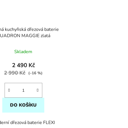
á kuchyňská dřezová baterie
UADRON MAGGIE zlatá
Skladem
2 490 Kč
2 990 Kč
(–16 %)
DO KOŠÍKU
erní dřezová baterie FLEXI