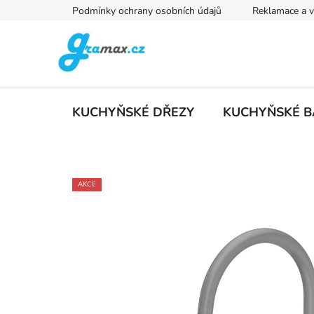
Přejít
Podmínky ochrany osobních údajů
Reklamace a v
na
obsah
KUCHYŇSKÉ DŘEZY
KUCHYŇSKÉ B
AKCE