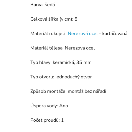
Barva: šedá
Celková šířka (v cm): 5
Materiál rukojeti:
Nerezová ocel
- kartáčovaná
Materiál tělesa: Nerezová ocel
Typ hlavy: keramická, 35 mm
Typ otvoru: jednoduchý otvor
Způsob montáže: montáž bez nářadí
Úspora vody: Ano
Počet proudů: 1