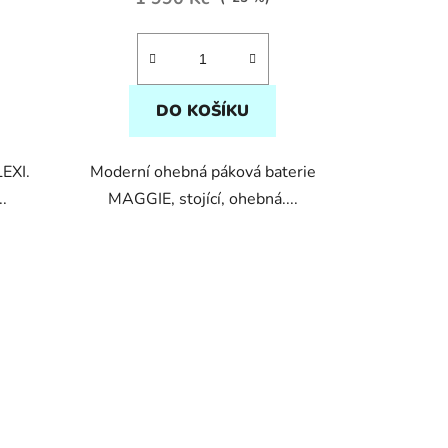
DO KOŠÍKU
LEXI.
Moderní ohebná páková baterie
..
MAGGIE, stojící, ohebná....