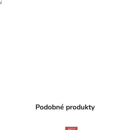
í
Podobné produkty
AKCE