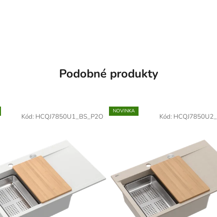
Podobné produkty
NOVINKA
Kód:
HCQJ7850U1_BS_P2O
Kód:
HCQJ7850U2