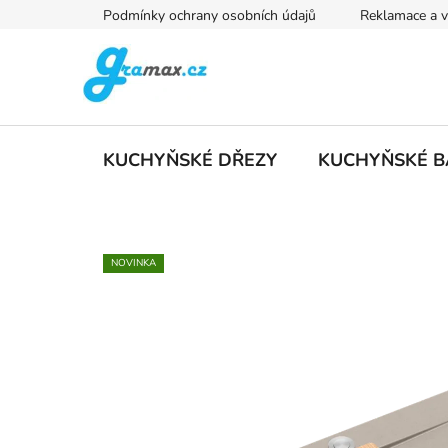
Přejít
Podmínky ochrany osobních údajů
Reklamace a v
na
obsah
KUCHYŇSKÉ DŘEZY
KUCHYŇSKÉ B
NOVINKA