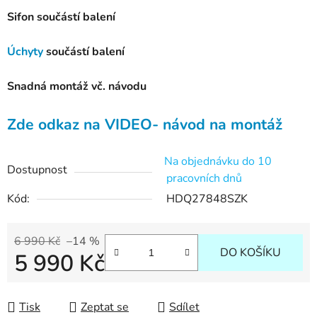
Sifon součástí balení
Úchyty
součástí balení
Snadná montáž vč. návodu
Zde odkaz na VIDEO- návod na montáž
Na objednávku do 10
Dostupnost
pracovních dnů
Kód:
HDQ27848SZK
6 990 Kč
–14 %
DO KOŠÍKU
5 990 Kč
Měrná cena:
Tisk
Zeptat se
Sdílet