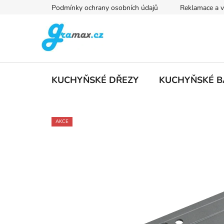
Přejít
Podmínky ochrany osobních údajů
Reklamace a v
na
obsah
KUCHYŇSKÉ DŘEZY
KUCHYŇSKÉ B
AKCE