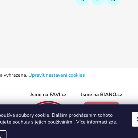
va vyhrazena.
Upravit nastavení cookies
Jsme na FAVI.cz
Jsme na BIANO.cz
oužívá soubory cookie. Dalším procházením tohoto
jete souhlas s jejich používáním.. Více informací
zde
.
í