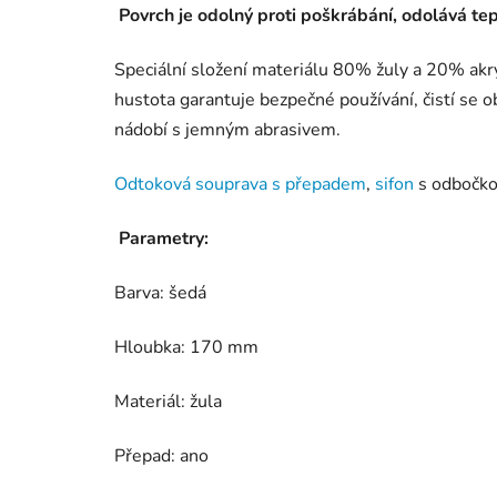
Povrch je odolný proti poškrábání, odolává te
Speciální složení materiálu 80% žuly a 20% akr
hustota garantuje bezpečné používání, čistí se 
nádobí s jemným abrasivem.
Odtoková souprava s přepadem
,
sifon
s odbočkou
Parametry:
Barva: šedá
Hloubka: 170 mm
Materiál: žula
Přepad: ano