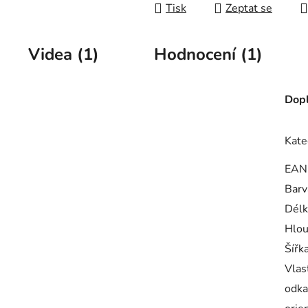
Tisk
Zeptat se
Videa (1)
Hodnocení (1)
Dopl
Kate
EAN
Barv
Délk
Hlou
Šířk
Vlas
odka