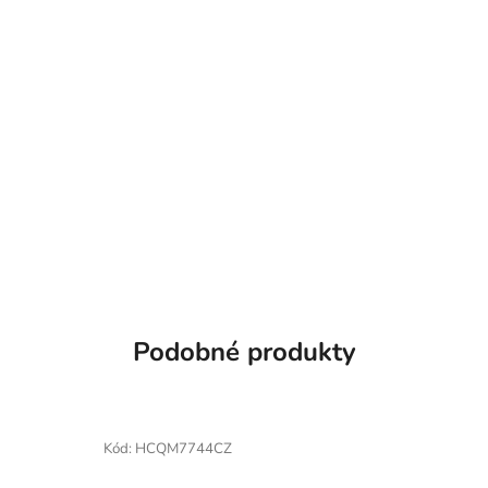
Podobné produkty
Kód:
HCQM7744CZ