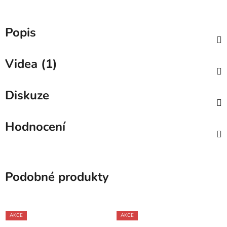
Popis
Videa (1)
Diskuze
Hodnocení
Podobné produkty
AKCE
AKCE