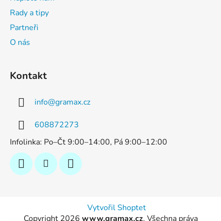
Rady a tipy
Partneři
O nás
Kontakt
info
@
gramax.cz
608872273
Infolinka: Po–Čt 9:00–14:00, Pá 9:00–12:00
Vytvořil Shoptet
Copyright 2026
www.gramax.cz
. Všechna práva