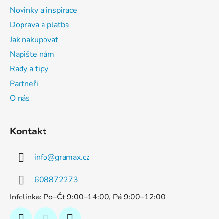
Novinky a inspirace
Doprava a platba
Jak nakupovat
Napište nám
Rady a tipy
Partneři
O nás
Kontakt
info
@
gramax.cz
608872273
Infolinka: Po–Čt 9:00–14:00, Pá 9:00–12:00