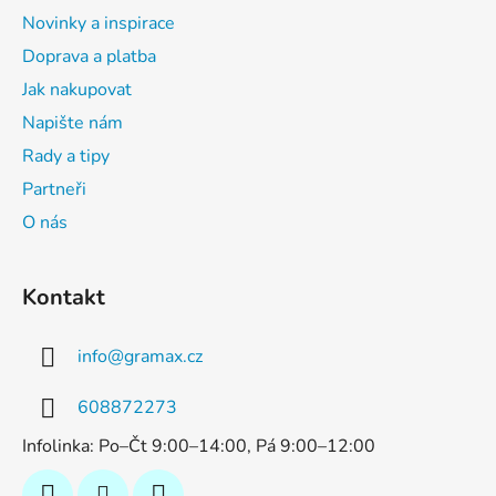
Novinky a inspirace
Doprava a platba
Jak nakupovat
Napište nám
Rady a tipy
Partneři
O nás
Kontakt
info
@
gramax.cz
608872273
Infolinka: Po–Čt 9:00–14:00, Pá 9:00–12:00